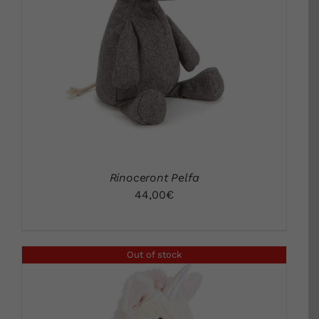
DETALLS
Rinoceront Pelfa
44,00
€
Out of stock