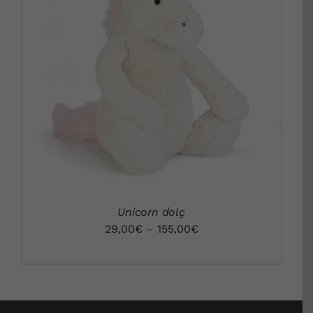
DETALLS
Unicorn dolç
29,00
€
–
155,00
€