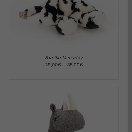
Família Merryday
29,00
€
–
35,00
€