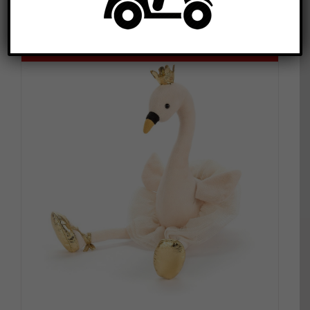
Out of stock
DETALLS