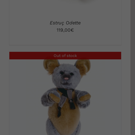
Estruç Odette
119,00
€
Out of stock
DETALLS