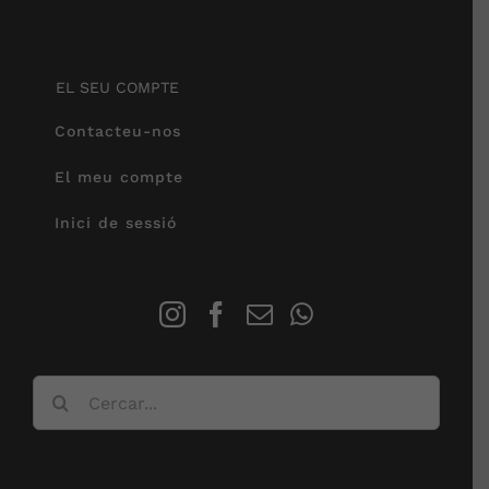
EL SEU COMPTE
Contacteu-nos
El meu compte
Inici de sessió
Cerca
…