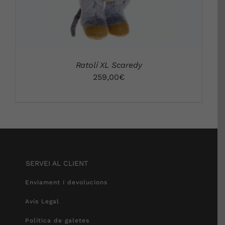
Ratolí XL Scaredy
259,00
€
SERVEI AL CLIENT
Enviament i devolucions
Avís Legal
Política de galetes