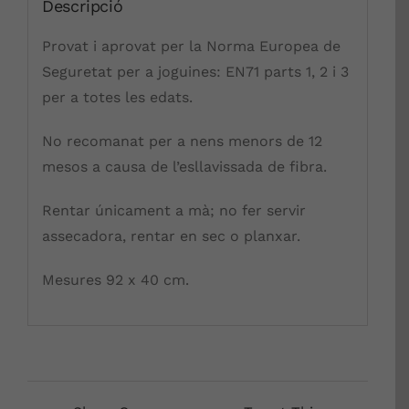
Descripció
Provat i aprovat per la Norma Europea de
Seguretat per a joguines: EN71 parts 1, 2 i 3
per a totes les edats.
No recomanat per a nens menors de 12
mesos a causa de l’esllavissada de fibra.
Rentar únicament a mà; no fer servir
assecadora, rentar en sec o planxar.
Mesures 92 x 40 cm.