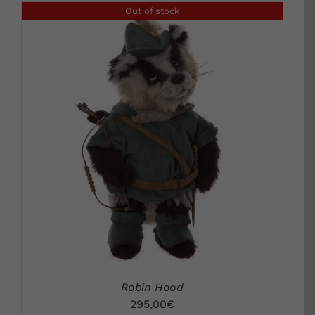
Out of stock
DETALLS
Robin Hood
295,00
€