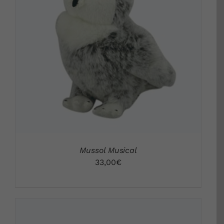
DETALLS
Mussol Musical
33,00
€