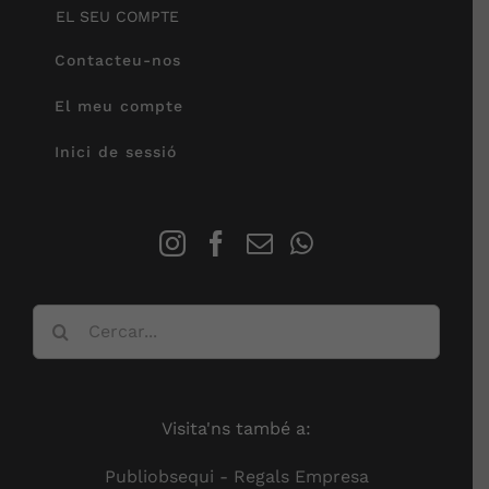
EL SEU COMPTE
Contacteu-nos
El meu compte
Inici de sessió
Cerca
…
Visita'ns també a:
Publiobsequi - Regals Empresa