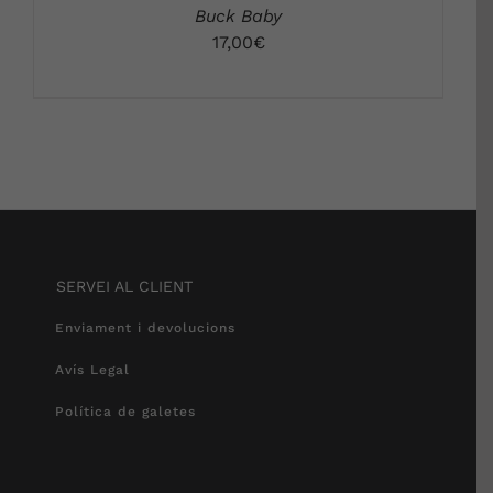
Buck Baby
17,00
€
SERVEI AL CLIENT
Enviament i devolucions
Avís Legal
Política de galetes