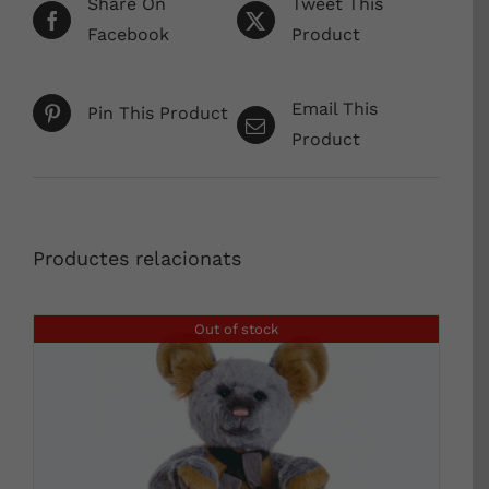
Share On
Tweet This
Facebook
Product
Email This
Pin This Product
Product
Productes relacionats
Out of stock