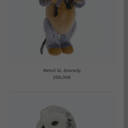
DETALLS
Ratolí XL Scaredy
259,00
€