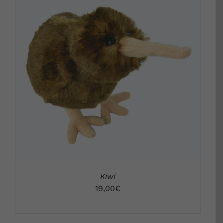
DETALLS
Kiwi
19,00
€