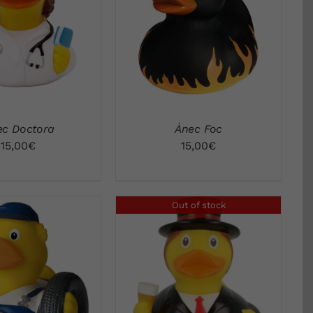
STA RÁPIDA
VISTA RÁPIDA
ec Doctora
Ànec Foc
15,00
€
15,00
€
Out of stock
STA RÁPIDA
VISTA RÁPIDA