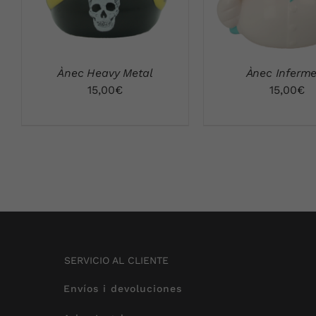
Ànec Heavy Metal
Ànec Inferm
15,00
€
15,00
€
SERVICIO AL CLIENTE
Envíos i devoluciones