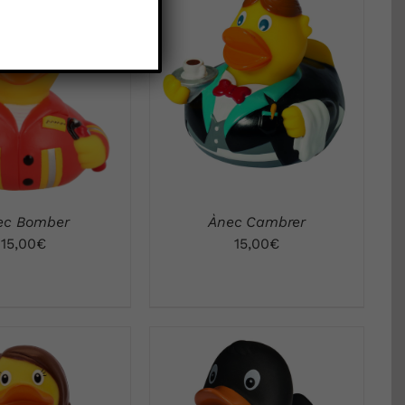
STA RÁPIDA
VISTA RÁPIDA
ec Bomber
Ànec Cambrer
15,00
€
15,00
€