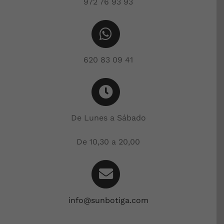
972 76 93 93
620 83 09 41
De Lunes a Sábado
De 10,30 a 20,00
info@sunbotiga.com