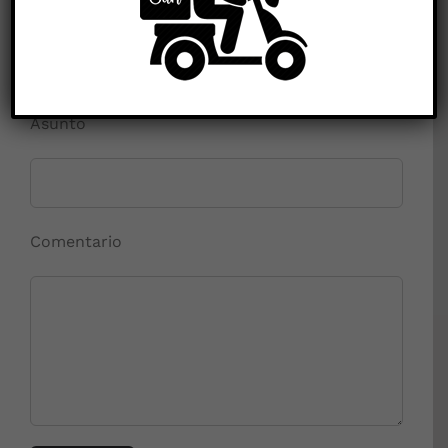
E-mail (obligatorio)
Asunto
Comentario