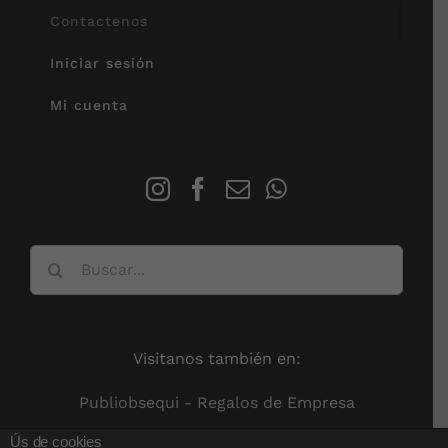
Contactenos
Iniciar sesión
Mi cuenta
Buscar:
Visitanos también en:
Publiobsequi - Regalos de Empresa
Ús de cookies