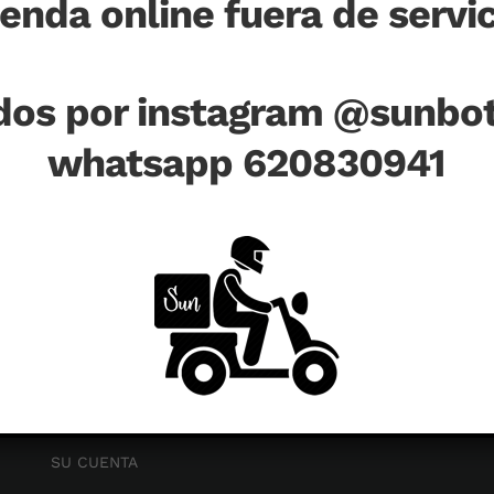
ienda online fuera de servic
dos por instagram @sunbot
whatsapp 620830941
SU CUENTA