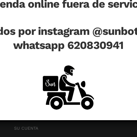
ienda online fuera de servic
dos por instagram @sunbot
whatsapp 620830941
SU CUENTA