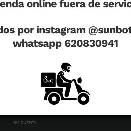
ienda online fuera de servic
dos por instagram @sunbot
whatsapp 620830941
SU CUENTA