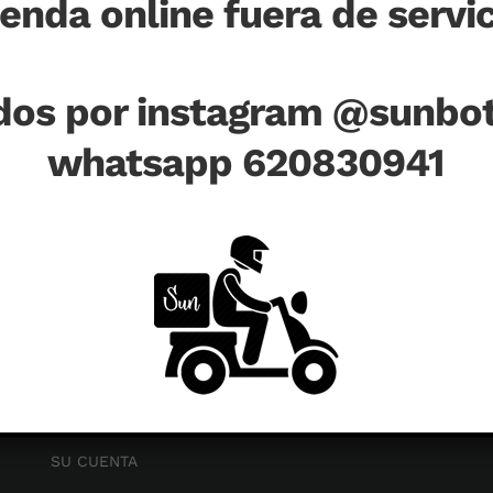
ienda online fuera de servic
dos por instagram @sunbot
whatsapp 620830941
SU CUENTA