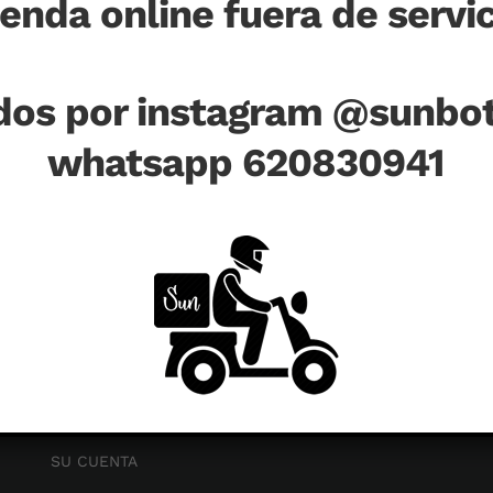
ienda online fuera de servic
dos por instagram @sunbot
whatsapp 620830941
SU CUENTA