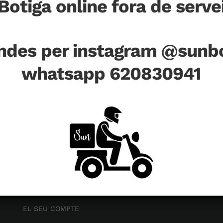
Botiga online fora de serve
des per instagram @sunbo
whatsapp 620830941
EL SEU COMPTE