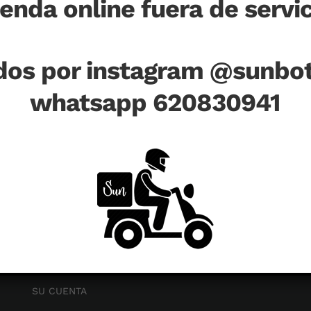
ienda online fuera de servic
dos por instagram @sunbot
whatsapp 620830941
SU CUENTA