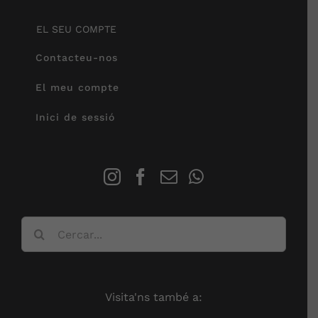
EL SEU COMPTE
Contacteu-nos
El meu compte
Inici de sessió
Cerca
…
Visita'ns també a: