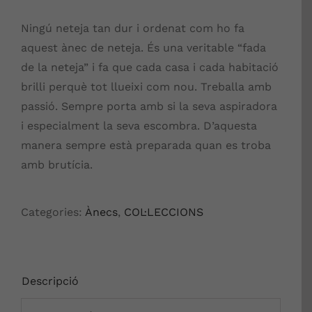
Ningú neteja tan dur i ordenat com ho fa
aquest ànec de neteja. És una veritable “fada
de la neteja” i fa que cada casa i cada habitació
brilli perquè tot llueixi com nou. Treballa amb
passió. Sempre porta amb si la seva aspiradora
i especialment la seva escombra. D’aquesta
manera sempre està preparada quan es troba
amb brutícia.
Categories:
Ànecs
,
COL·LECCIONS
Descripció