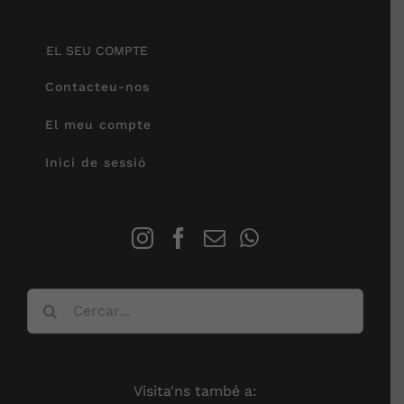
EL SEU COMPTE
Contacteu-nos
El meu compte
Inici de sessió
Cerca
…
Visita'ns també a: