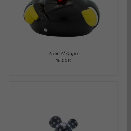
Ànec Al Capo
15,00
€