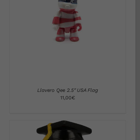
DETALLS
Llavero Qee 2.5″ USA Flag
11,00
€