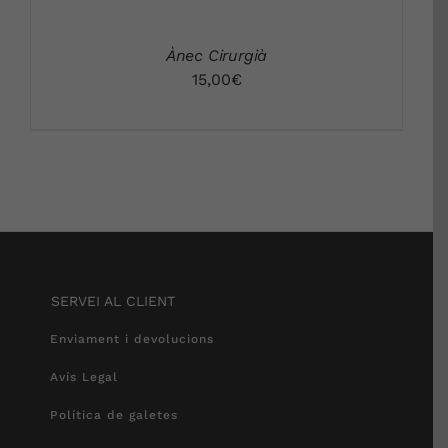
Ànec Cirurgià
15,00
€
SERVEI AL CLIENT
Enviament i devolucions
Avís Legal
Política de galetes