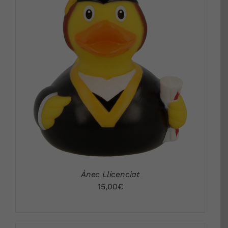
DETALLS
Ànec Llicenciat
15,00
€