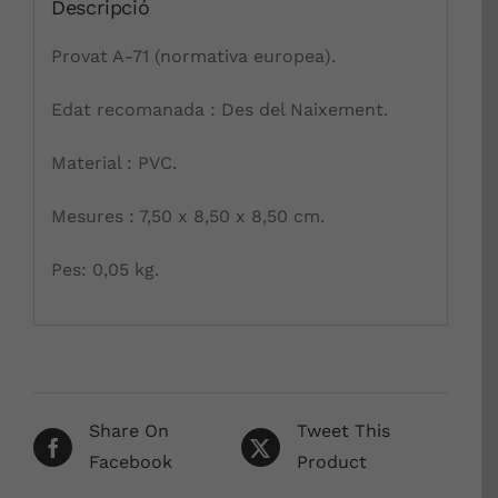
Descripció
Provat A-71 (normativa europea).
Edat recomanada : Des del Naixement.
Material : PVC.
Mesures : 7,50 x 8,50 x 8,50 cm.
Pes: 0,05 kg.
Share On
Tweet This
Facebook
Product