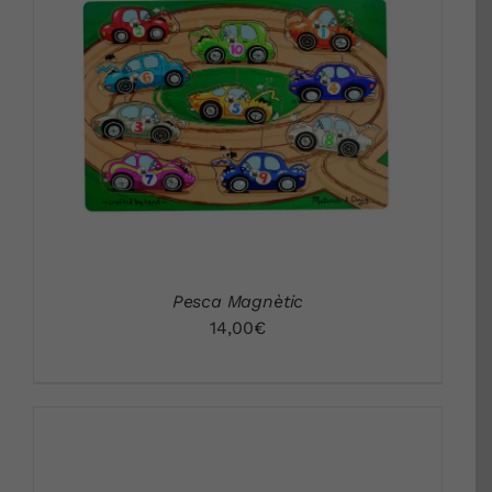
DETALLS
Pesca Magnètic
14,00
€