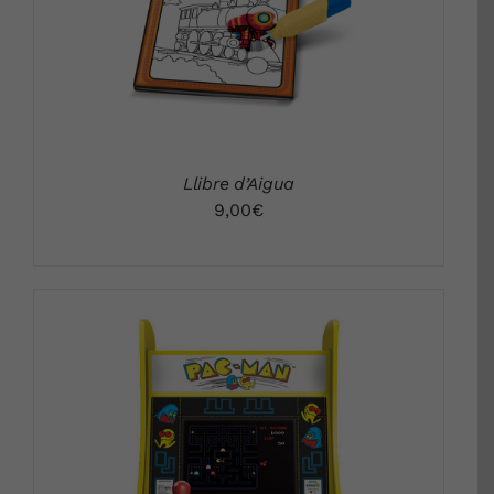
Llibre d’Aigua
9,00
€