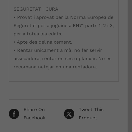
SEGURETAT I CURA
• Provat i aprovat per la Norma Europea de
Seguretat per a joguines: EN71 parts 1, 2 i 3,
per a totes les edats.
• Apte des del naixement.
• Rentar únicament a mà; no fer servir
assecadora, rentar en sec o planxar. No es
recomana netejar en una rentadora.
Share On
Tweet This
Facebook
Product