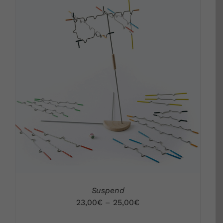
DETALLS
Suspend
23,00
€
–
25,00
€