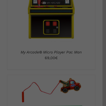
DETALLS
My Arcade® Micro Player Pac Man
69,00
€