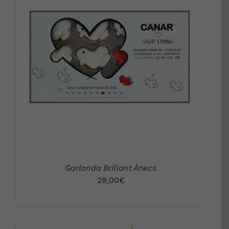
DETALLS
Garlanda Brillant Ànecs
29,00
€