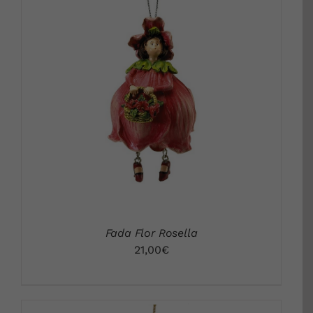
DETALLS
Fada Flor Rosella
21,00
€