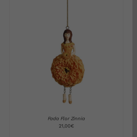
DETALLS
Fada Flor Zinnia
21,00
€