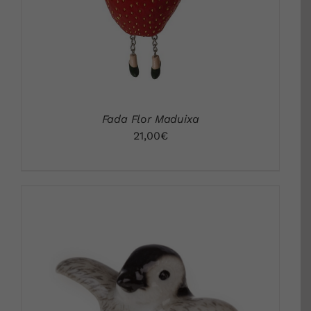
Fada Flor Maduixa
21,00
€