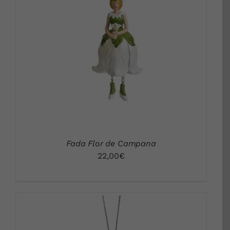
DETALLS
Fada Flor de Campana
22,00
€