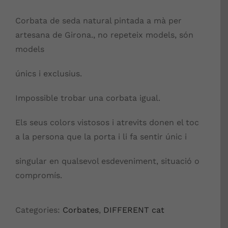
Corbata de seda natural pintada a mà per
artesana de Girona., no repeteix models, són
models
únics i exclusius.
Impossible trobar una corbata igual.
Els seus colors vistosos i atrevits donen el toc
a la persona que la porta i li fa sentir únic i
singular en qualsevol esdeveniment, situació o
compromís.
Categories:
Corbates
,
DIFFERENT cat