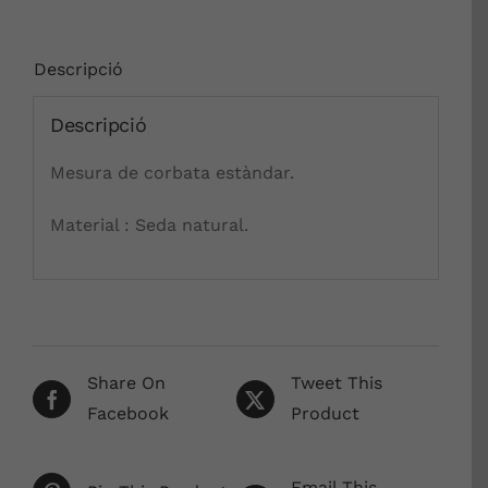
Descripció
Descripció
Mesura de corbata estàndar.
Material : Seda natural.
Share On
Tweet This
Facebook
Product
Email This