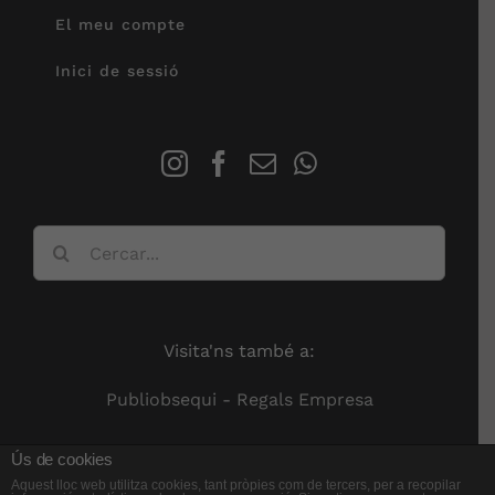
El meu compte
Inici de sessió
Cerca
…
Visita'ns també a:
Publiobsequi - Regals Empresa
Ús de cookies
Aquest lloc web utilitza cookies, tant pròpies com de tercers, per a recopilar