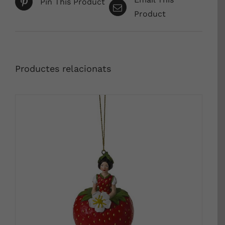
Pin This Product
Product
Productes relacionats
DETALLS