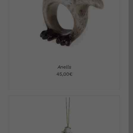
DETALLS
Anells
45,00
€