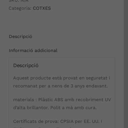
SKU:
N/A
Categoria:
COTXES
Descripció
Informació addicional
Descripció
Aquest producte està provat en seguretat i
recomanat per a nens de 3 anys endavant.
materials : Plàstic ABS amb recobriment UV
d’alta brillantor. Polit a mà amb cura.
Certificats de prova: CPSIA per EE. UU. I