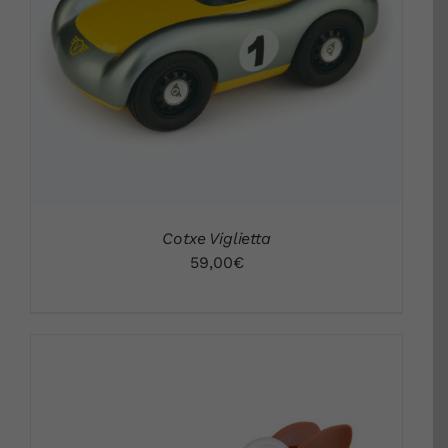
DETALLS
Cotxe Viglietta
59,00
€