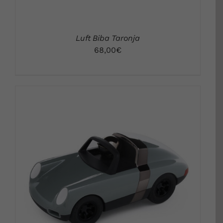
Luft Biba Taronja
68,00
€
DETALLS