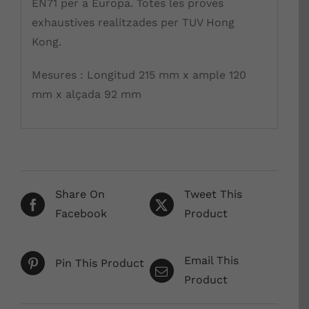
EN71 per a Europa. Totes les proves
exhaustives realitzades per TUV Hong
Kong.
Mesures :
Longitud 215 mm x ample 120
mm x alçada 92 mm
Share On
Tweet This
Facebook
Product
Email This
Pin This Product
Product