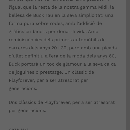
l’igual que la resta de la nostra gamma Midi, la
bellesa de Buck rau en la seva simplicitat: una
forma pura sobre rodes, amb l’addició de
gràfics cridaners per donar-li vida. Amb
reminiscències dels primers automòbils de
carreres dels anys 20 i 30, però amb una picada
d’ullet definitiu a l’era de la moda dels anys 60,
Buck portarà un toc de glamour a la seva caixa
de joguines o prestatge. Un clàssic de
Playforever, per a ser atresorat per
generacions.
Uns clàssics de Playforever, per a ser atresorat
per generacions.