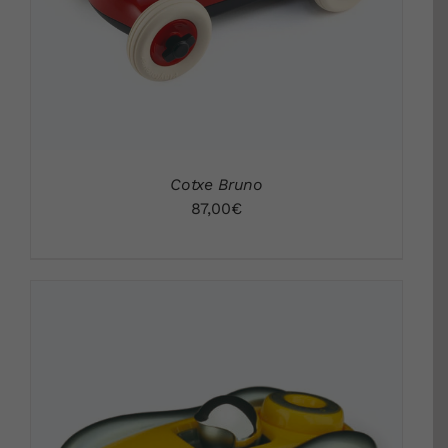
Cotxe Bruno
87,00
€