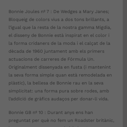
Bonnie Joules nº 7 :
De Wedges a Mary Janes;
Bloqueig de colors vius a dos tons brillants, a
l’igual que la resta de la nostra gamma Migdia,
el disseny de Bonnie està inspirat en el color i
la forma cridaners de la moda i el calçat de la
dècada de 1960 juntament amb els primers
actuacions de carreres de Fórmula Un.
Originalment dissenyada en fusta (i mantenint
la seva forma simple quan està remodelada en
plàstic), la bellesa de Bonnie rau en la seva
simplicitat: una forma pura sobre rodes, amb
l’addició de gràfics audaços per donar-li vida.
Bonnie GB nº 10 : Durant anys ens han
preguntat per què no fem un Roadster britànic,