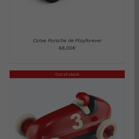
Cotxe Porsche de Playforever
68,00
€
Out of stock
DETALLS