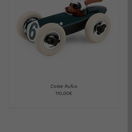
DETALLS
Cotxe Rufus
110,00
€