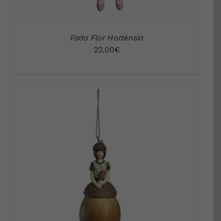
Fada Flor Hortènsia
22,00
€
DETALLS