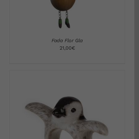
Fada Flor Gla
21,00
€
DETALLS