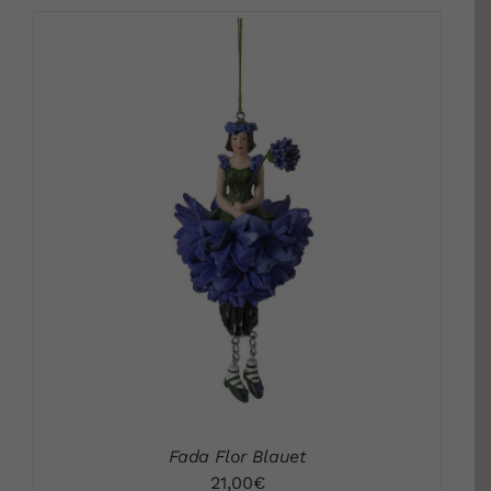
DETALLS
Fada Flor Blauet
21,00
€