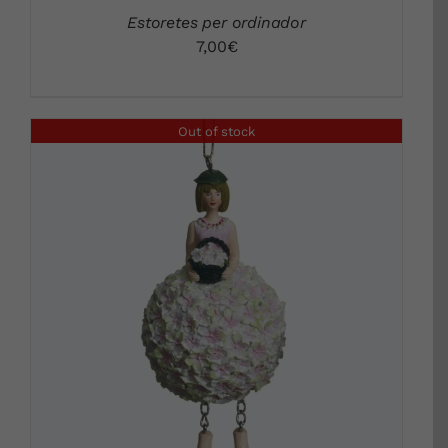
Estoretes per ordinador
7,00
€
Out of stock
DETALLS