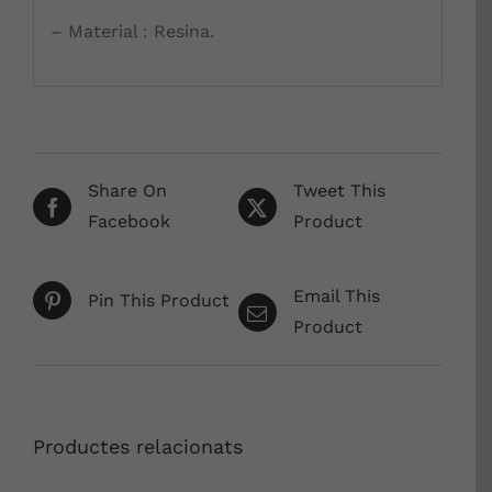
– Material : Resina.
Share On
Tweet This
Facebook
Product
Email This
Pin This Product
Product
Productes relacionats