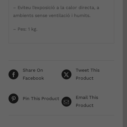
– Eviteu l’exposició a la calor directa, a
ambients sense ventilació i humits.
– Pes: 1 kg.
Share On
Tweet This
Facebook
Product
Email This
Pin This Product
Product