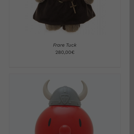
Frare Tuck
280,00
€
DETALLS