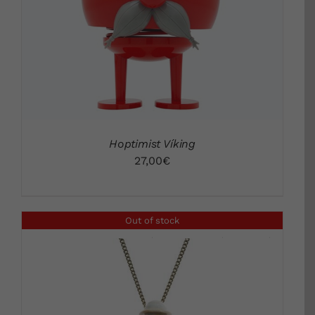
Hoptimist Víking
27,00
€
Out of stock