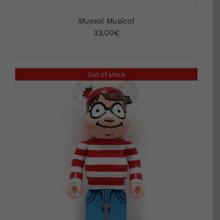
Mussol Musical
33,00
€
Out of stock
DETALLS