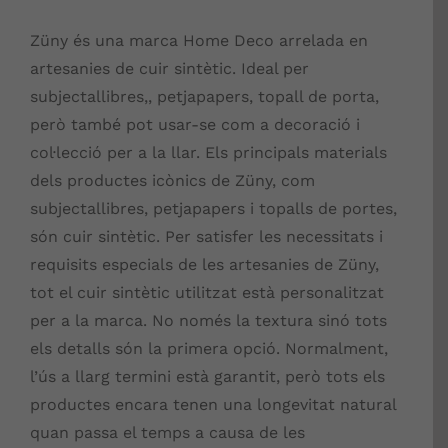
Züny és una marca Home Deco arrelada en
artesanies de cuir sintètic. Ideal per
subjectallibres,, petjapapers, topall de porta,
però també pot usar-se com a decoració i
col·lecció per a la llar. Els principals materials
dels productes icònics de Züny, com
subjectallibres, petjapapers i topalls de portes,
són cuir sintètic. Per satisfer les necessitats i
requisits especials de les artesanies de Züny,
tot el cuir sintètic utilitzat està personalitzat
per a la marca. No només la textura sinó tots
els detalls són la primera opció. Normalment,
l’ús a llarg termini està garantit, però tots els
productes encara tenen una longevitat natural
quan passa el temps a causa de les