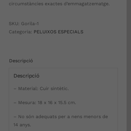
circumstàncies exactes d’emmagatzematge.
SKU:
Gorila-1
Categoria:
PELUIXOS ESPECIALS
Descripció
Descripció
– Material: Cuir sintètic.
– Mesura: 18 x 16 x 15.5 cm.
– No són adequats per a nens menors de
14 anys.