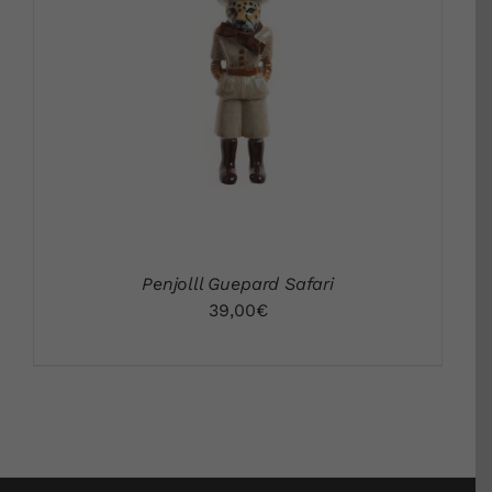
DETALLS
Penjolll Guepard Safari
39,00
€