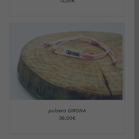
12,00
€
DETALLES
pulsera GIRONA
36,00
€