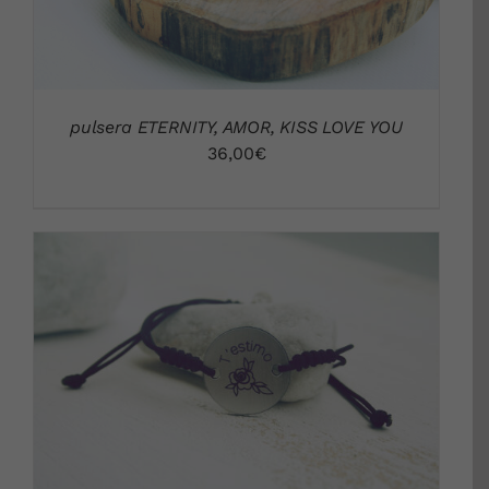
pulsera ETERNITY, AMOR, KISS LOVE YOU
36,00
€
DETALLES