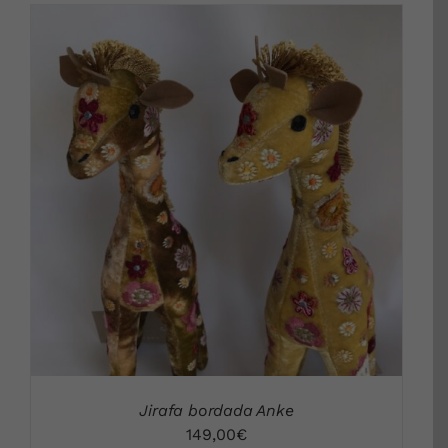
DETALLES
Jirafa bordada Anke
149,00
€