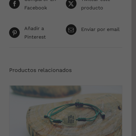
Facebook
producto
Añadir a
Enviar por email
Pinterest
Productos relacionados
DETALLES