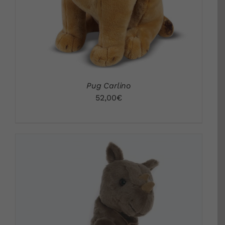
Pug Carlino
52,00
€