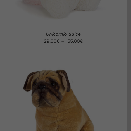
Unicornio dulce
29,00
€
–
155,00
€
DETALLES