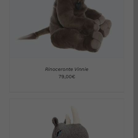
DETALLES
Rinoceronte Vinnie
79,00
€