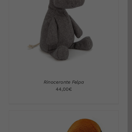
DETALLES
Rinoceronte Felpa
44,00
€