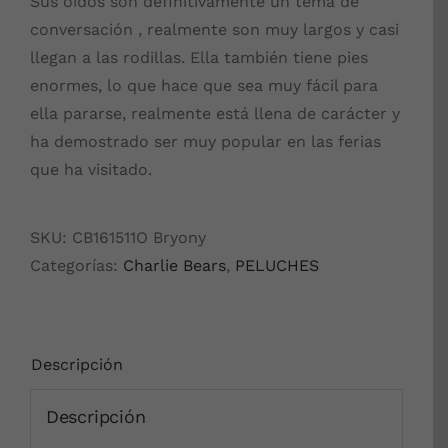
Sus oídos son definitivamente un tema de
conversación , realmente son muy largos y casi
llegan a las rodillas. Ella también tiene pies
enormes, lo que hace que sea muy fácil para
ella pararse, realmente está llena de carácter y
ha demostrado ser muy popular en las ferias
que ha visitado.
SKU:
CB161511O Bryony
Categorías:
Charlie Bears
,
PELUCHES
Descripción
Descripción