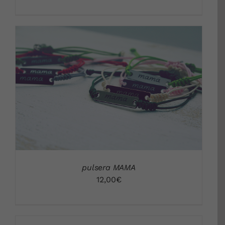
DETALLES
pulsera MAMA
12,00
€