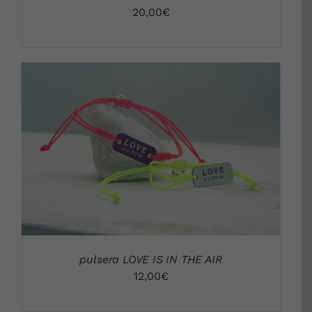
20,00
€
DETALLES
pulsera LOVE IS IN THE AIR
12,00
€