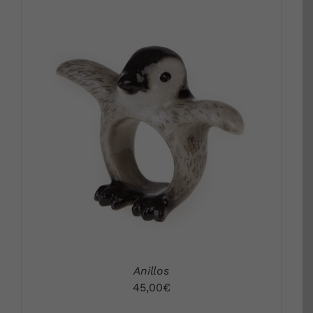
DETALLES
Anillos
45,00
€