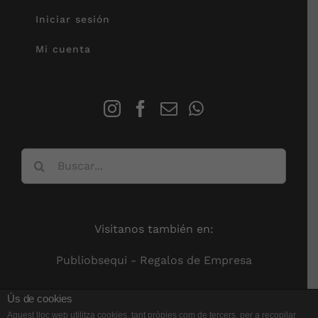
Iniciar sesión
Mi cuenta
Buscar:
Visitanos también en:
Publiobsequi - Regalos de Empresa
Ús de cookies
Aquest lloc web utilitza cookies, tant pròpies com de tercers, per a recopilar