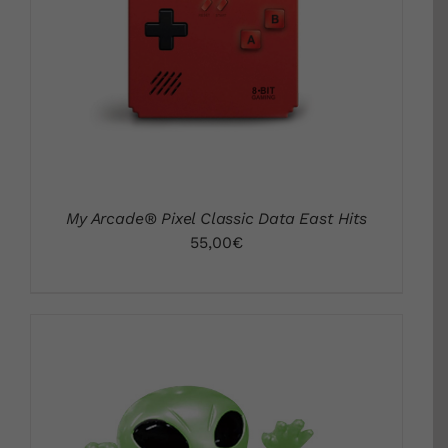
DETALLES
My Arcade® Pixel Classic Data East Hits
55,00
€