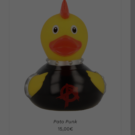
DETALLES
Pato Punk
15,00
€