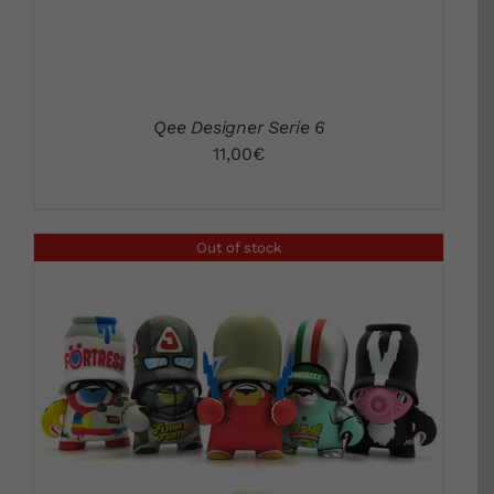
Qee Designer Serie 6
11,00
€
Out of stock
DETALLES