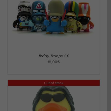
Teddy Troops 2.0
19,00
€
Out of stock