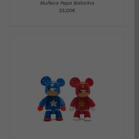
Muñeca Pepa Bailarina
33,00
€
DETALLES