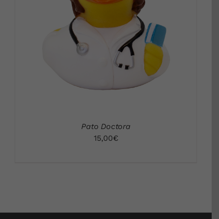
DETALLES
Pato Doctora
15,00
€