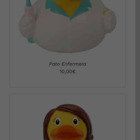
Pato Enfermera
10,00
€