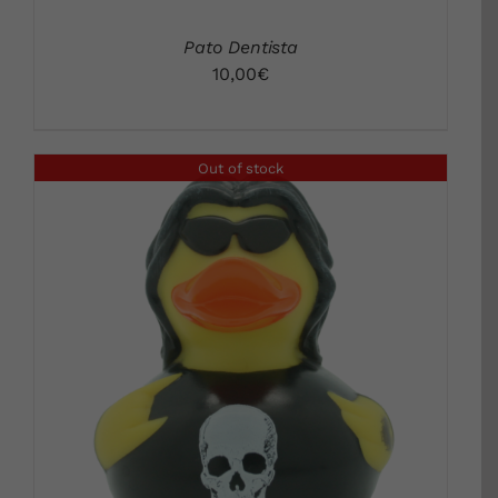
Pato Dentista
10,00
€
Out of stock
DETALLES