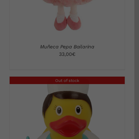
Muñeca Pepa Bailarina
33,00
€
Out of stock
DETALLES